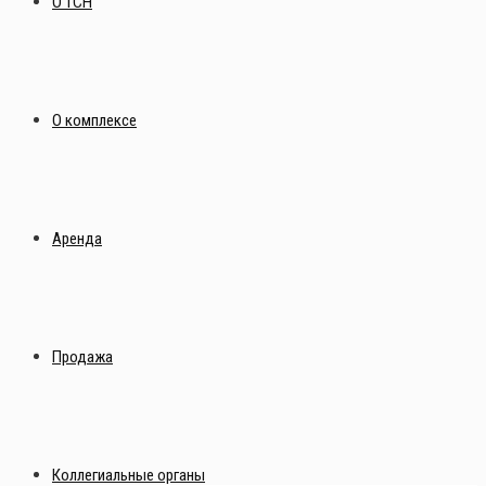
О ТСН
О комплексе
Аренда
Продажа
Коллегиальные органы