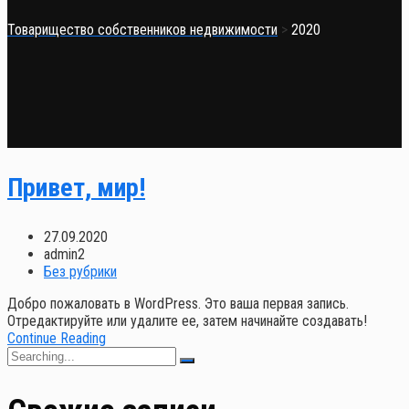
Товарищество собственников недвижимости
>
2020
Привет, мир!
27.09.2020
admin2
Без рубрики
Добро пожаловать в WordPress. Это ваша первая запись.
Отредактируйте или удалите ее, затем начинайте создавать!
Continue Reading
Search
for: