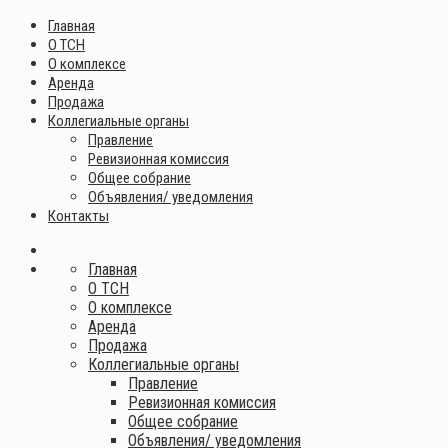
Главная
О ТСН
О комплексе
Аренда
Продажа
Коллегиальные органы
Правление
Ревизионная комиссия
Общее собрание
Объявления/ уведомления
Контакты
Главная
О ТСН
О комплексе
Аренда
Продажа
Коллегиальные органы
Правление
Ревизионная комиссия
Общее собрание
Объявления/ уведомления