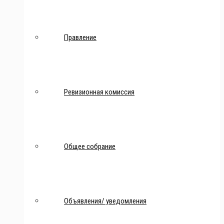
Правление
Ревизионная комиссия
Общее собрание
Объявления/ уведомления